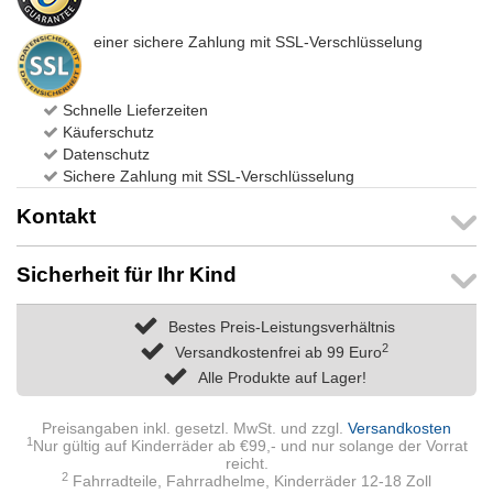
einer sichere Zahlung mit SSL-Verschlüsselung
Schnelle Lieferzeiten
Käuferschutz
Datenschutz
Sichere Zahlung mit SSL-Verschlüsselung
Kontakt
Sicherheit für Ihr Kind
Bestes Preis-Leistungsverhältnis
2
Versandkostenfrei ab 99 Euro
Alle Produkte auf Lager!
Preisangaben inkl. gesetzl. MwSt. und zzgl.
Versandkosten
1
Nur gültig auf Kinderräder ab €99,- und nur solange der Vorrat
reicht.
2
Fahrradteile, Fahrradhelme, Kinderräder 12-18 Zoll