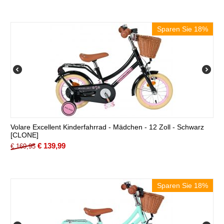
Sparen Sie 18%
Volare Excellent Kinderfahrrad - Mädchen - 12 Zoll - Schwarz
[CLONE]
€
139,99
€
169,95
Sparen Sie 18%