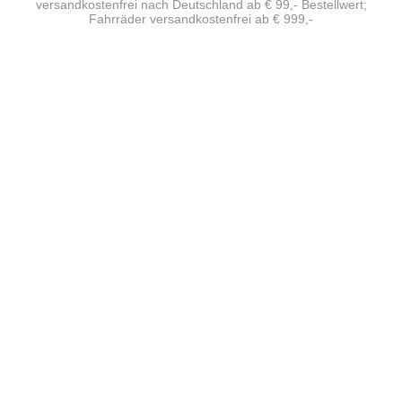
versandkostenfrei nach Deutschland ab € 99,- Bestellwert;
Fahrräder versandkostenfrei ab € 999,-