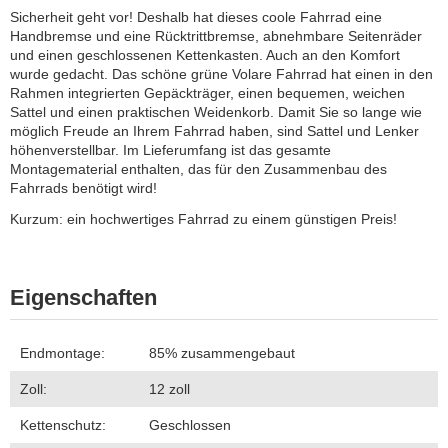
Sicherheit geht vor! Deshalb hat dieses coole Fahrrad eine
Handbremse und eine Rücktrittbremse, abnehmbare Seitenräder
und einen geschlossenen Kettenkasten. Auch an den Komfort
wurde gedacht. Das schöne grüne Volare Fahrrad hat einen in den
Rahmen integrierten Gepäckträger, einen bequemen, weichen
Sattel und einen praktischen Weidenkorb. Damit Sie so lange wie
möglich Freude an Ihrem Fahrrad haben, sind Sattel und Lenker
höhenverstellbar. Im Lieferumfang ist das gesamte
Montagematerial enthalten, das für den Zusammenbau des
Fahrrads benötigt wird!
Kurzum: ein hochwertiges Fahrrad zu einem günstigen Preis!
Eigenschaften
Endmontage:
85% zusammengebaut
Zoll:
12
zoll
Kettenschutz:
Geschlossen