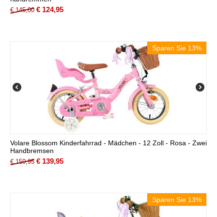
€
124,95
€
145,00
Sparen Sie 13%
Volare Blossom Kinderfahrrad - Mädchen - 12 Zoll - Rosa - Zwei
Handbremsen
€
139,95
€
159,95
Sparen Sie 13%