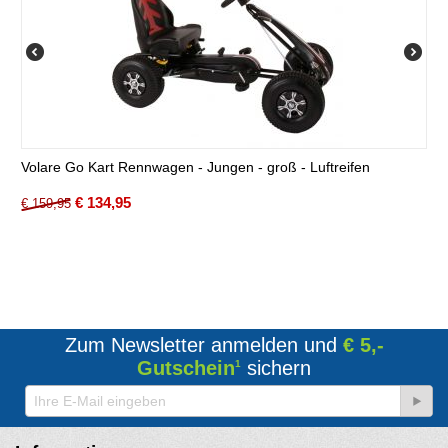
Volare Go Kart Rennwagen - Jungen - groß - Luftreifen
€
134,95
€
159,95
Zum Newsletter anmelden und
€ 5,-
Gutschein
sichern
1