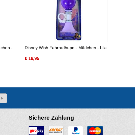
dchen -
Disney Wish Fahrradhupe - Mädchen - Lila
€
16,95
Sichere Zahlung