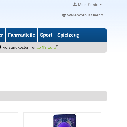
Mein Konto
Warenkorb ist leer
er
Fahrradteile
Sport
Spielzeug
2
versandkostenfrei
ab 99 Euro