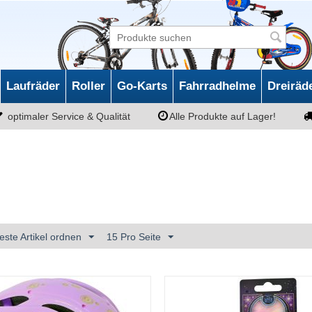
Laufräder
Roller
Go-Karts
Fahrradhelme
Dreiräd
optimaler Service & Qualität
Alle Produkte auf Lager!
este Artikel ordnen
15 Pro Seite