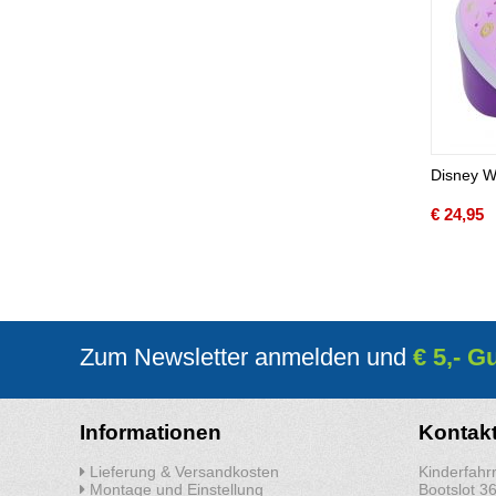
Disney W
€
24,95
Zum Newsletter anmelden und
€ 5,- G
Informationen
Kontak
Lieferung & Versandkosten
Kinderfahrr
Montage und Einstellung
Bootslot 3