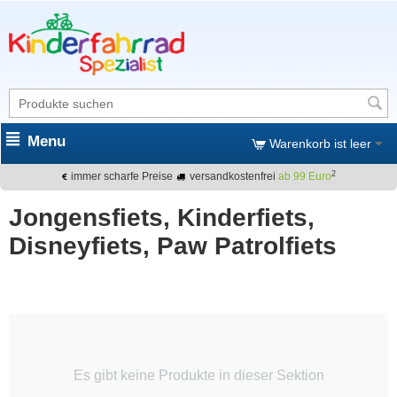
Menu
Warenkorb ist leer
2
immer scharfe Preise
versandkostenfrei
ab 99 Euro
Jongensfiets, Kinderfiets,
Disneyfiets, Paw Patrolfiets
Es gibt keine Produkte in dieser Sektion